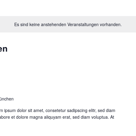
Es sind keine anstehenden Veranstaltungen vorhanden.
en
München
ipsum dolor sit amet, consetetur sadipscing elitr, sed diam
abore et dolore magna aliquyam erat, sed diam voluptua. At