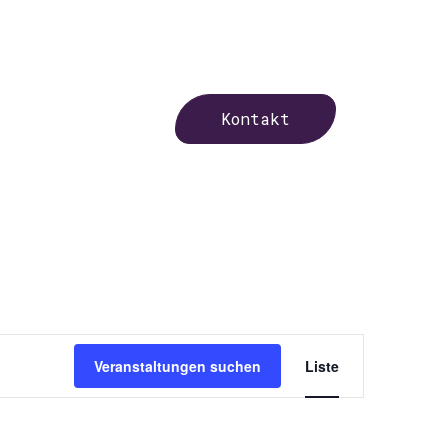
Kontakt
Veranst
Veranstaltungen suchen
Liste
Ansicht
Navigat