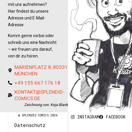
mit uns aufnehmen?
Hier findest du unsere
Adresse und E-Mail-
Adresse.
Komm gerne vorbei oder
schreib uns eine Nachricht
– wir freuen uns darauf,
von dir zu hören.
MARIENPLATZ 8, 80331
MÜNCHEN
+49 155 667 176 18
KONTAKT@SPLENDID-
COMICS.DE
Zeichnung von: Keja Blank
© SPLENDID COMICS 2026
INSTAGRAM
FACEBOOK
Datenschutz