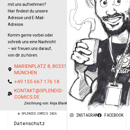
mit uns aufnehmen?
Hier findest du unsere
Adresse und E-Mail-
Adresse.
Komm gerne vorbei oder
schreib uns eine Nachricht
– wir freuen uns darauf,
von dir zu hören.
MARIENPLATZ 8, 80331
MÜNCHEN
+49 155 667 176 18
KONTAKT@SPLENDID-
COMICS.DE
Zeichnung von: Keja Blank
© SPLENDID COMICS 2026
INSTAGRAM
FACEBOOK
Datenschutz